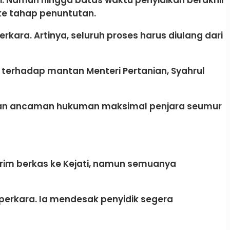
 ke tahap penuntutan.
rkara. Artinya, seluruh proses harus diulang dari
terhadap mantan Menteri Pertanian, Syahrul
, dengan ancaman hukuman maksimal penjara seumur
girim berkas ke Kejati, namun semuanya
 perkara. Ia mendesak penyidik segera