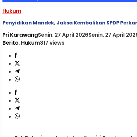
Hukum
Penyidikan Mandek, Jaksa Kembalikan SPDP Perkara F
Pri Karawang
Senin, 27 April 2026
Senin, 27 April 202
Berita
,
Hukum
317 views