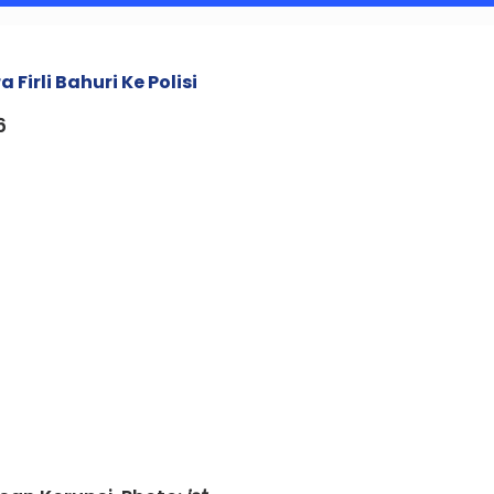
irli Bahuri Ke Polisi
6