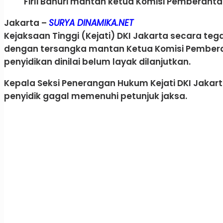
Firli Bahuri mantan ketua Komisi Pemberanta
Jakarta –
SURYA DINAMIKA.NET
Kejaksaan Tinggi (Kejati) DKI Jakarta secara 
dengan tersangka mantan Ketua Komisi Pemberantas
penyidikan dinilai belum layak dilanjutkan.
Kepala Seksi Penerangan Hukum Kejati DKI Jakar
penyidik gagal memenuhi petunjuk jaksa.