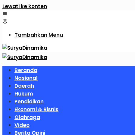
Lewati ke konten
Tambahkan Menu
Beranda
Nasional
Daerah
Hukum
Pendidikan
Ekonomi & Bisnis
Olahraga
Video
Berita Opini