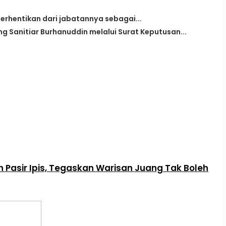
iberhentikan dari jabatannya sebagai...
g Sanitiar Burhanuddin melalui Surat Keputusan...
Pasir Ipis, Tegaskan Warisan Juang Tak Boleh