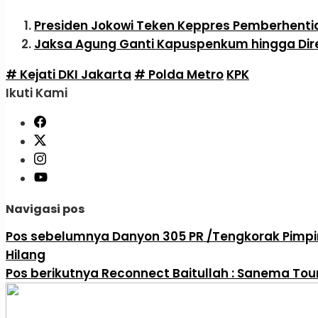
Presiden Jokowi Teken Keppres Pemberhentian
Jaksa Agung Ganti Kapuspenkum hingga Dire
# Kejati DKI Jakarta
# Polda Metro
KPK
Ikuti Kami
Navigasi pos
Pos sebelumnya
Danyon 305 PR /Tengkorak Pimpi
Hilang
Pos berikutnya
Reconnect Baitullah : Sanema To