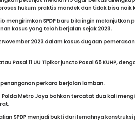
, proses hukum praktis mandek dan tidak bisa naik
ib mengirimkan SPDP baru bila ingin melanjutkan pe
n kasus yang telah berjalan sejak 2023.
 22 November 2023 dalam kasus dugaan pemerasan 
dan/atau Pasal 11 UU Tipikor juncto Pasal 65 KUHP
 penanganan perkara berjalan lamban.
us Polda Metro Jaya bahkan tercatat dua kali men
rat.
alian SPDP menjadi bukti dari lemahnya konstruksi