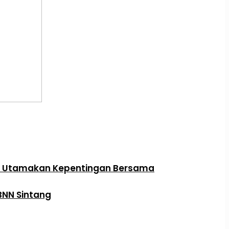
an Utamakan Kepentingan Bersama
BNN Sintang