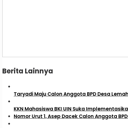
Berita Lainnya
Taryadi Maju Calon Anggota BPD Desa Lema
KKN Mahasiswa BKI UIN Suka Implementasikan
Nomor Urut 1, Asep Dacek Calon Anggota BPD D