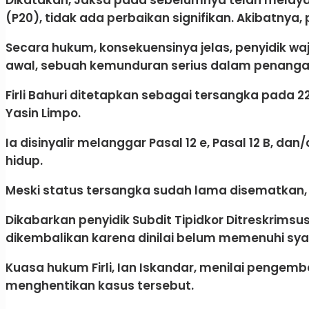
(P20), tidak ada perbaikan signifikan. Akibatnya
Secara hukum, konsekuensinya jelas, penyidik waj
awal, sebuah kemunduran serius dalam penangana
Firli Bahuri ditetapkan sebagai tersangka pada
Yasin Limpo.
Ia disinyalir melanggar Pasal 12 e, Pasal 12 B, 
hidup.
Meski status tersangka sudah lama disematkan,
Dikabarkan penyidik Subdit Tipidkor Ditreskrims
dikembalikan karena dinilai belum memenuhi sya
Kuasa hukum Firli, Ian Iskandar, menilai pengemb
menghentikan kasus tersebut.