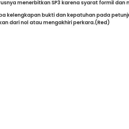
arusnya menerbitkan SP3 karena syarat formil dan m
a kelengkapan bukti dan kepatuhan pada petunjuk 
an dari nol atau mengakhiri perkara.(Red)