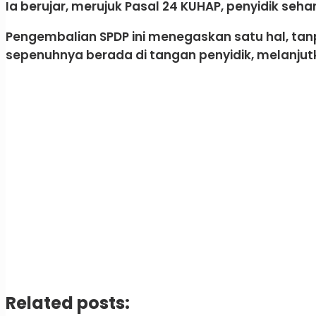
Ia berujar, merujuk Pasal 24 KUHAP, penyidik seh
Pengembalian SPDP ini menegaskan satu hal, tanp
sepenuhnya berada di tangan penyidik, melanjutk
Related posts: