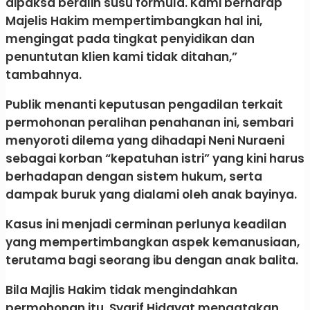
dipaksa beralih susu formula. Kami berharap
Majelis Hakim mempertimbangkan hal ini,
mengingat pada tingkat penyidikan dan
penuntutan klien kami tidak ditahan,”
tambahnya.
​Publik menanti keputusan pengadilan terkait
permohonan peralihan penahanan ini, sembari
menyoroti dilema yang dihadapi Neni Nuraeni
sebagai korban “kepatuhan istri” yang kini harus
berhadapan dengan sistem hukum, serta
dampak buruk yang dialami oleh anak bayinya.
Kasus ini menjadi cerminan perlunya keadilan
yang mempertimbangkan aspek kemanusiaan,
terutama bagi seorang ibu dengan anak balita.
Bila Majlis Hakim tidak mengindahkan
permohonan itu, Syarif Hidayat mengatakan