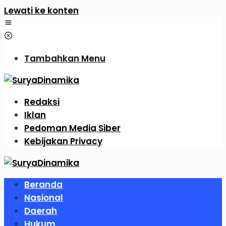
Lewati ke konten
Tambahkan Menu
Redaksi
Iklan
Pedoman Media Siber
Kebijakan Privacy
Beranda
Nasional
Daerah
Hukum