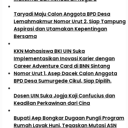
Taryadi Maju Calon Anggota BPD Desa
Lemahmakmur Nomor Urut 2, Siap Tampung
Aspirasi dan Utamakan Kepentingan
Bersama
KKN Mahasiswa BKI UIN Suka
Implementasikan Inovasi Karier dengan
Career Adventure Card di BNN Sintang
Nomor Urut 1, Asep Dacek Calon Anggota
BPD Desa Sumurgede Cikul, Siap Dipilih.
Dosen UIN Suka Jogja Kaji Confucius dan
Keadilan Perkawinan dari Cina
Bupati Aep Bongkar Dugaan Pungli Program
Rumah Layak Huni, Tegaskan Mutasi ASN