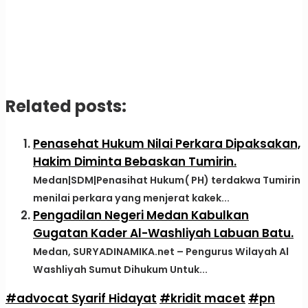
Related posts:
Penasehat Hukum Nilai Perkara Dipaksakan,
Hakim Diminta Bebaskan Tumirin.
Medan|SDM|Penasihat Hukum( PH) terdakwa Tumirin
menilai perkara yang menjerat kakek...
Pengadilan Negeri Medan Kabulkan
Gugatan Kader Al-Washliyah Labuan Batu.
Medan, SURYADINAMIKA.net – Pengurus Wilayah Al
Washliyah Sumut Dihukum Untuk...
#advocat Syarif Hidayat
#kridit macet
#pn