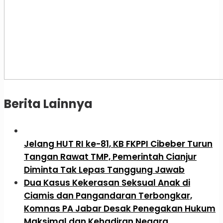
Berita Lainnya
Jelang HUT RI ke-81, KB FKPPI Cibeber Turun
Tangan Rawat TMP, Pemerintah Cianjur
Diminta Tak Lepas Tanggung Jawab
Dua Kasus Kekerasan Seksual Anak di
Ciamis dan Pangandaran Terbongkar,
Komnas PA Jabar Desak Penegakan Hukum
Maksimal dan Kehadiran Negara