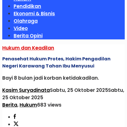
Pendidikan
Ekonomi & Bisnis
Olahraga
Video
Berita Opini
Hukum dan Keadilan
Penasehat Hukum Protes, Hakim Pengadilan
Negeri Karawang Tahan Ibu Menyusui
Bayi 8 bulan jadi korban ketidakadilan.
Kasim Suryadinata
Sabtu, 25 Oktober 2025
Sabtu,
25 Oktober 2025
Berita
,
Hukum
683 views