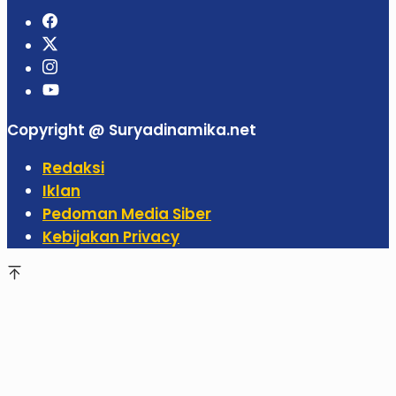
Copyright @ Suryadinamika.net
Redaksi
Iklan
Pedoman Media Siber
Kebijakan Privacy