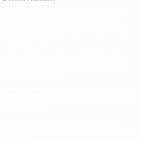
Dua Kasus Kekerasan Seksual Anak di Ciamis
dan Pangandaran Terbongkar, Komnas PA
Jabar Desak Penegakan Hukum Maksimal dan
Kehadiran Negara
Kuasa Hukum Ahli Waris Tuding KNIC Kuasai
Lahan Bersertifikat Tanpa Ganti Rugi, Siapkan
Pematokan Sesuai SHM
Apresiasi Gercep Polres Karawang, Komnas PA
Jabar Desak Hukuman Kebiri Kimia bagi Pelaku
Rudapaksa Anak.
Eksploitasi Anak ‘Tenda Biru’ Terungkap,
Komnas PA Jabar Apresiasi Ditres PPA-PPO Polda
Metro Jaya