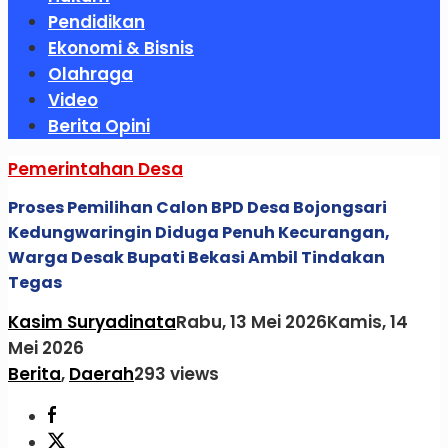
Pendidikan
Ekonomi & Bisnis
Olahraga
Video
Berita Opini
Pemerintahan Desa
Proses Pemilihan Calon BPD Desa Bojongsari
Kedungwaringin Diduga Penuh Kecurangan,
Warga Desak Bupati Bekasi Ambil Tindakan
Tegas
Kasim Suryadinata
Rabu, 13 Mei 2026
Kamis, 14
Mei 2026
Berita
,
Daerah
293 views