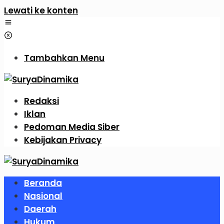
Lewati ke konten
Tambahkan Menu
Redaksi
Iklan
Pedoman Media Siber
Kebijakan Privacy
Beranda
Nasional
Daerah
Hukum