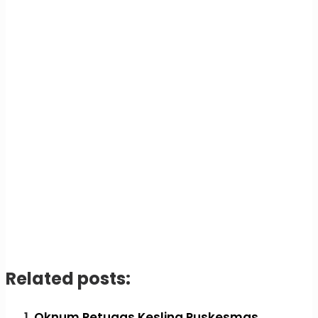
Related posts:
Oknum Petugas Kesling Puskesmas