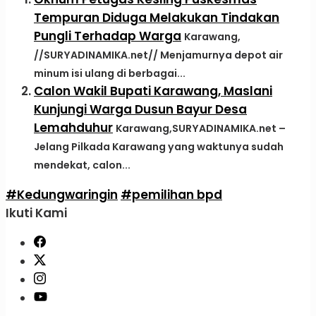
Tempuran Diduga Melakukan Tindakan
Pungli Terhadap Warga
Karawang,
//SURYADINAMIKA.net// Menjamurnya depot air
minum isi ulang di berbagai...
Calon Wakil Bupati Karawang, Maslani
Kunjungi Warga Dusun Bayur Desa
Lemahduhur
Karawang,SURYADINAMIKA.net –
Jelang Pilkada Karawang yang waktunya sudah
mendekat, calon...
#Kedungwaringin
#pemilihan bpd
Ikuti Kami