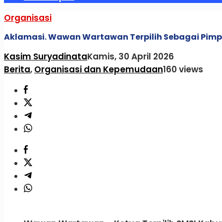
Organisasi
Aklamasi. Wawan Wartawan Terpilih Sebagai Pimp
Kasim Suryadinata
Kamis, 30 April 2026
Berita
,
Organisasi dan Kepemudaan
160 views