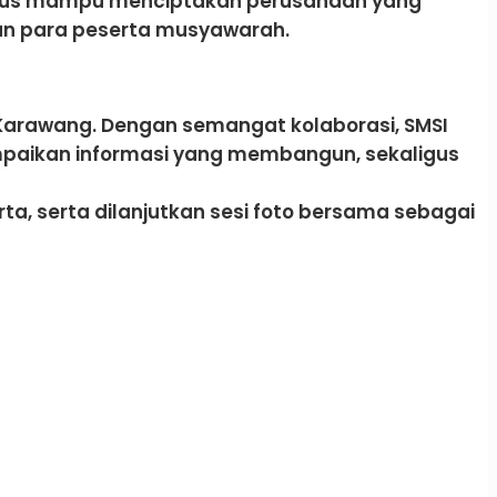
 harus mampu menciptakan perusahaan yang
pan para peserta musyawarah.
Karawang. Dengan semangat kolaborasi, SMSI
paikan informasi yang membangun, sekaligus
ta, serta dilanjutkan sesi foto bersama sebagai