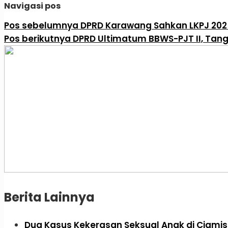
Navigasi pos
Pos sebelumnya
DPRD Karawang Sahkan LKPJ 2025,
Pos berikutnya
DPRD Ultimatum BBWS-PJT II, Tang
Berita Lainnya
Dua Kasus Kekerasan Seksual Anak di Ciam