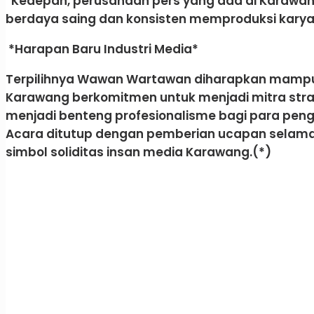
​”Kedepan, perusahaan pers yang ada di Karawa
berdaya saing dan konsisten memproduksi karya
​ *Harapan Baru Industri Media*
​Terpilihnya Wawan Wartawan diharapkan mampu 
Karawang berkomitmen untuk menjadi mitra st
menjadi benteng profesionalisme bagi para peng
​Acara ditutup dengan pemberian ucapan selamat 
simbol soliditas insan media Karawang.(*)