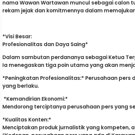
nama Wawan Wartawan muncul sebagai calon tu
rekam jejak dan komitmennya dalam memajukan e
*Visi Besar:
Profesionalitas dan Daya Saing*
​Dalam sambutan perdananya sebagai Ketua Terpi
Ia menegaskan tiga poin utama yang akan menja
*​Peningkatan Profesionalitas:* Perusahaan pers
yang berlaku.
​ *Kemandirian Ekonomi:*
Mendorong terciptanya perusahaan pers yang sehat
*​Kualitas Konten:*
Menciptakan produk jurnalistik yang kompeten,