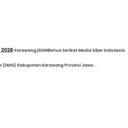
 2026
Karawang,|SDM|Ketua Serikat Media Siber Indonesia
a (SMSI) Kabupaten Karawang Provinsi Jawa...