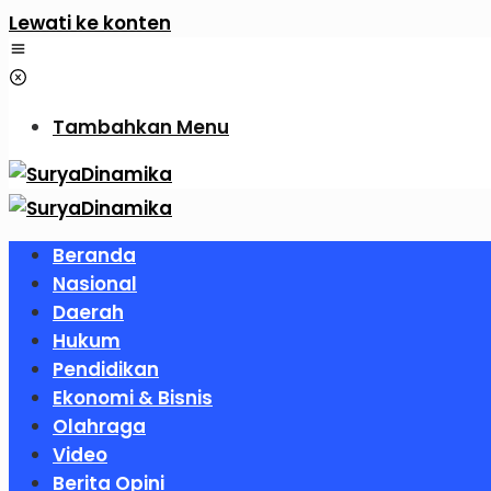
Lewati ke konten
Tambahkan Menu
Beranda
Nasional
Daerah
Hukum
Pendidikan
Ekonomi & Bisnis
Olahraga
Video
Berita Opini