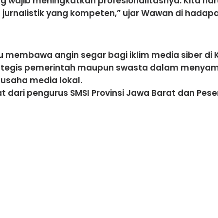
ng wajib meningkatkan profesionalitasnya. Kita
 jurnalistik yang kompeten,” ujar Wawan di hada
membawa angin segar bagi iklim media siber di 
rategis pemerintah maupun swasta dalam menyam
usaha media lokal.
dari pengurus SMSI Provinsi Jawa Barat dan Peser