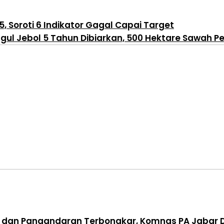
 Soroti 6 Indikator Gagal Capai Target
gul Jebol 5 Tahun Dibiarkan, 500 Hektare Sawah 
is dan Pangandaran Terbongkar, Komnas PA Jaba