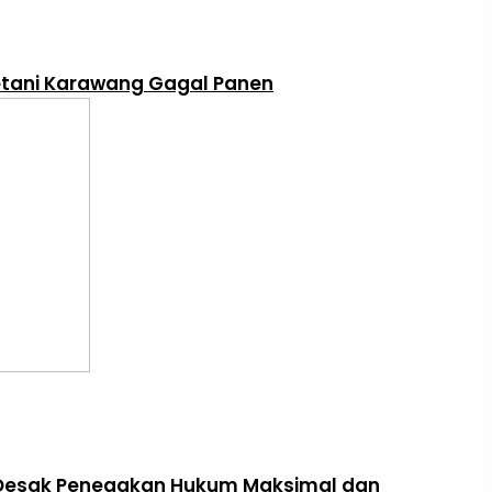
Petani Karawang Gagal Panen
r Desak Penegakan Hukum Maksimal dan