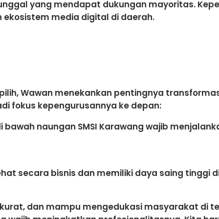
nggal yang mendapat dukungan mayoritas. Keper
kosistem media digital di daerah.
lih, Wawan menekankan pentingnya transformasi p
di fokus kepengurusannya ke depan:
 di bawah naungan SMSI Karawang wajib menjalankan
 secara bisnis dan memiliki daya saing tinggi di 
 akurat, dan mampu mengedukasi masyarakat di 