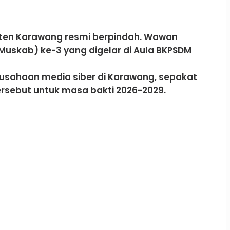
paten Karawang resmi berpindah. Wawan
uskab) ke-3 yang digelar di Aula BKPSDM
erusahaan media siber di Karawang, sepakat
sebut untuk masa bakti 2026-2029.