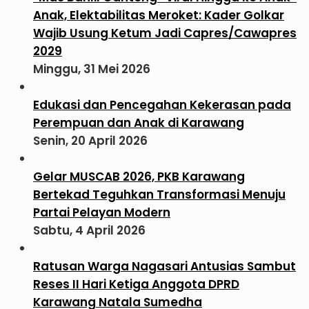
Anak, Elektabilitas Meroket: Kader Golkar
Wajib Usung Ketum Jadi Capres/Cawapres
2029
Minggu, 31 Mei 2026
Edukasi dan Pencegahan Kekerasan pada
Perempuan dan Anak di Karawang
Senin, 20 April 2026
Gelar MUSCAB 2026, PKB Karawang
Bertekad Teguhkan Transformasi Menuju
Partai Pelayan Modern
Sabtu, 4 April 2026
Ratusan Warga Nagasari Antusias Sambut
Reses II Hari Ketiga Anggota DPRD
Karawang Natala Sumedha