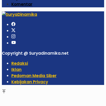
Komentar
Copyright @ Suryadinamika.net
Redaksi
Iklan
Pedoman Media Siber
Kebijakan Privacy