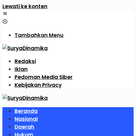
Lewati ke konten
Tambahkan Menu
Redaksi
Iklan
Pedoman Media Siber
Kebijakan Privacy
Beranda
Nasional
Daerah
Hukum