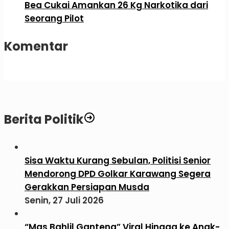
Bea Cukai Amankan 26 Kg Narkotika dari
Seorang Pilot
Komentar
Berita Politik
Sisa Waktu Kurang Sebulan, Politisi Senior
Mendorong DPD Golkar Karawang Segera
Gerakkan Persiapan Musda
Senin, 27 Juli 2026
“Mas Bahlil Ganteng” Viral Hingga ke Anak-