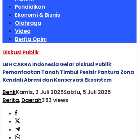
Pendidikan
Ekonomi & Bisnis
Olahraga
Video
Berita Opini
Diskusi Publik
LBH CAKRA Indonesia Gelar Diskusi Publik
Pemanfaatan Tanah Timbul Pesisir Pantura Zona
Kendali Abrasi dan Konservasi Ekosistem
Benk
Kamis, 3 Juli 2025
Sabtu, 5 Juli 2025
Berita
,
Daerah
353 views