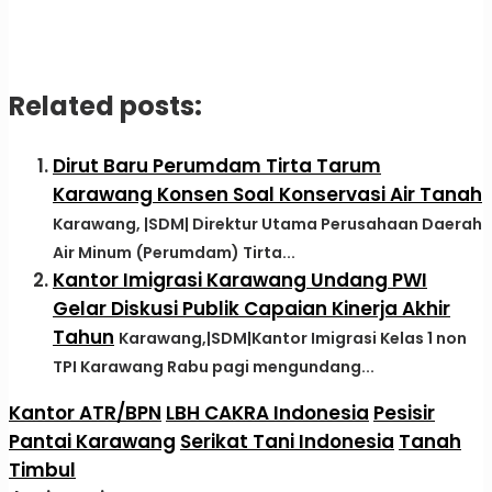
Related posts:
Dirut Baru Perumdam Tirta Tarum
Karawang Konsen Soal Konservasi Air Tanah
Karawang, |SDM| Direktur Utama Perusahaan Daerah
Air Minum (Perumdam) Tirta...
Kantor Imigrasi Karawang Undang PWI
Gelar Diskusi Publik Capaian Kinerja Akhir
Tahun
Karawang,|SDM|Kantor Imigrasi Kelas 1 non
TPI Karawang Rabu pagi mengundang...
Kantor ATR/BPN
LBH CAKRA Indonesia
Pesisir
Pantai Karawang
Serikat Tani Indonesia
Tanah
Timbul